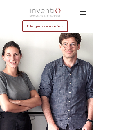
Echangeons sur vos enjeux