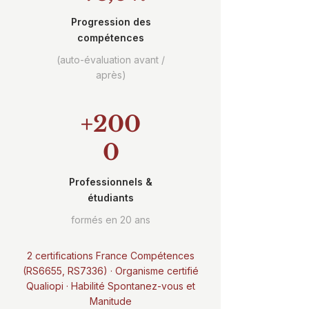
Progression des
compétences
(auto-évaluation avant /
après)
+200
0
Professionnels &
étudiants
formés en 20 ans
2 certifications France Compétences
(RS6655, RS7336) · Organisme certifié
Qualiopi · Habilité Spontanez-vous et
Manitude