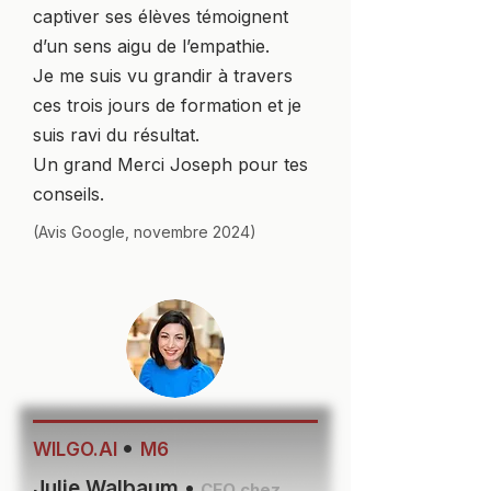
captiver ses élèves témoignent
d’un sens aigu de l’empathie.
Je me suis vu grandir à travers
ces trois jours de formation et je
suis ravi du résultat.
Un grand Merci Joseph pour tes
conseils.
(Avis Google, novembre 2024)
•
WILGO.AI
M6
Julie Walbaum •
CEO chez