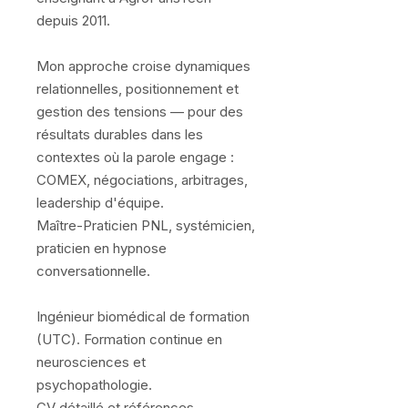
depuis 2011.
Mon approche croise dynamiques
relationnelles, positionnement et
gestion des tensions — pour des
résultats durables dans les
contextes où la parole engage :
COMEX, négociations, arbitrages,
leadership d'équipe.
Maître-Praticien PNL, systémicien,
praticien en hypnose
conversationnelle.
Ingénieur biomédical de formation
(UTC). Formation continue en
neurosciences et
psychopathologie.
CV détaillé et références