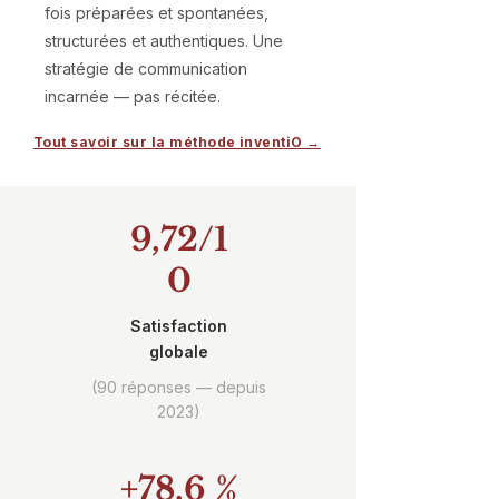
fois préparées et spontanées,
structurées et authentiques. Une
stratégie de communication
incarnée — pas récitée.
Tout savoir sur la méthode inventiO →
9,72/1
0
Satisfaction
globale
(90 réponses — depuis
2023)
+78,6 %