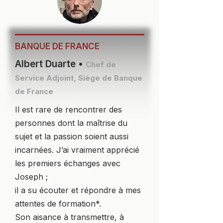
BANQUE DE FRANCE
Albert Duarte •
Chef de
Service Adjoint, Siège de Banque
de France
Il est rare de rencontrer des
personnes dont la maîtrise du
sujet et la passion soient aussi
incarnées. J’ai vraiment apprécié
les premiers échanges avec
Joseph ;
il a su écouter et répondre à mes
attentes de formation*.
Son aisance à transmettre, à