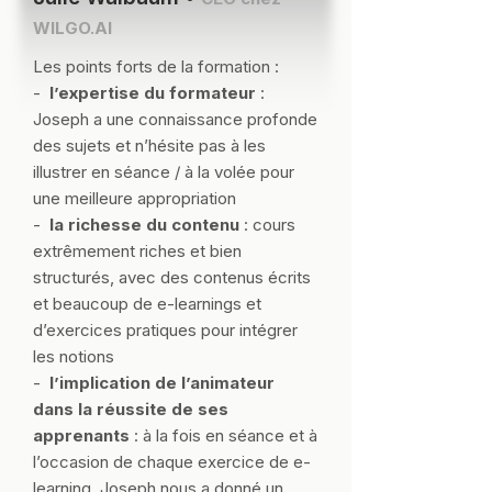
WILGO.AI
Les points forts de la formation :
-
l’expertise du formateur
:
Joseph a une connaissance profonde
des sujets et n’hésite pas à les
illustrer en séance / à la volée pour
une meilleure appropriation
-
la richesse du contenu
: cours
extrêmement riches et bien
structurés, avec des contenus écrits
et beaucoup de e-learnings et
d’exercices pratiques pour intégrer
les notions
-
l’implication de l’animateur
dans la réussite de ses
apprenants
: à la fois en séance et à
l’occasion de chaque exercice de e-
learning, Joseph nous a donné un