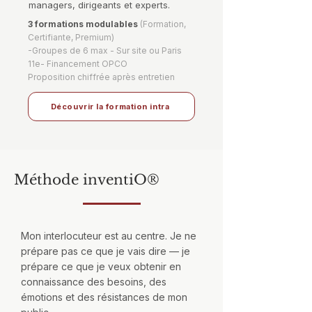
managers, dirigeants et experts.
3 formations modulables
(Formation,
Certifiante, Premium)
-Groupes de 6 max - Sur site ou Paris
11e- Financement OPCO
Proposition chiffrée après entretien
Découvrir la formation intra
Méthode inventiO®
Mon interlocuteur est au centre. Je ne
prépare pas ce que je vais dire — je
prépare ce que je veux obtenir en
connaissance des besoins, des
émotions et des résistances de mon