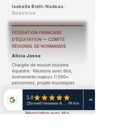
Isabelle Bielli-Nadeau ·
Directrice
FÉDÉRATION FRANÇAISE
D’ÉQUITATION — COMITÉ
RÉGIONAL DE NORMANDIE
Alicia Josse
Chargée de mission tourisme
équestre · Réunions avec élus,
événements majeurs (1 000+
personnes), projets touristiques
Grands événements 1 000+ pers.
Négociation avec élus
Storytelling de projets