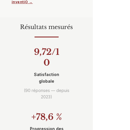
inventiO →
Résultats mesurés
9,72/1
0
Satisfaction
globale
(90 réponses — depuis
2023)
+78,6 %
Progression des