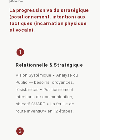
public.
La progression va du stratégique
(positionnement, intention) aux
tactiques (incarnation physique
et vocale).
❶
Relationnelle & Stratégique
Vision Systémique
•
Analyse du
Public — besoins, croyances,
résistances
•
Positionnement,
intentions de communication,
objectif SMART
•
La feuille de
route inventiO® en 12 étapes.
❷