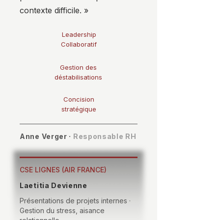
contexte difficile. »
Leadership
Collaboratif
Gestion des
déstabilisations
Concision
stratégique
Anne Verger ·
Responsable RH
CSE LIGNES (AIR FRANCE)
Laetitia Devienne
Présentations de projets internes ·
Gestion du stress, aisance