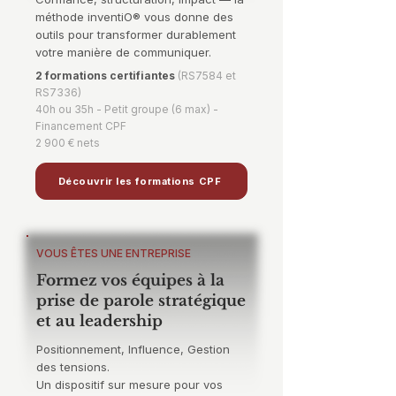
méthode inventiO® vous donne des
outils pour transformer durablement
votre manière de communiquer.
2 formations certifiantes
(RS7584 et
RS7336)
40h ou 35h - Petit groupe (6 max) -
Financement CPF
2 900 € nets
Découvrir les formations CPF
VOUS ÊTES UNE ENTREPRISE
Formez vos équipes à la
prise de parole stratégique
et au leadership
Positionnement, Influence, Gestion
des tensions.
Un dispositif sur mesure pour vos